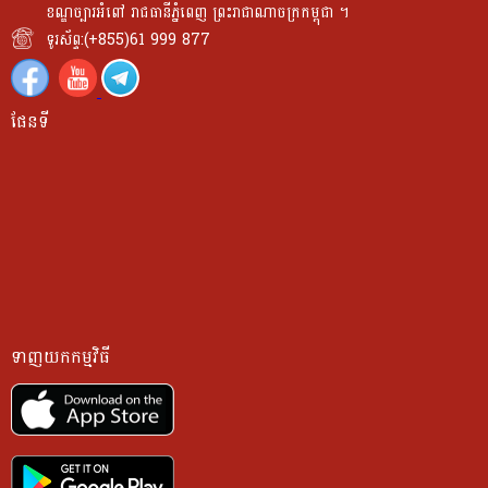
ខណ្ឌច្បារអំពៅ រាជធានីភ្នំពេញ ព្រះរាជាណាចក្រកម្ពុជា ។
ទូរស័ព្ទ:(+855)61 999 877
ផែនទី
ទាញយកកម្មវិធី