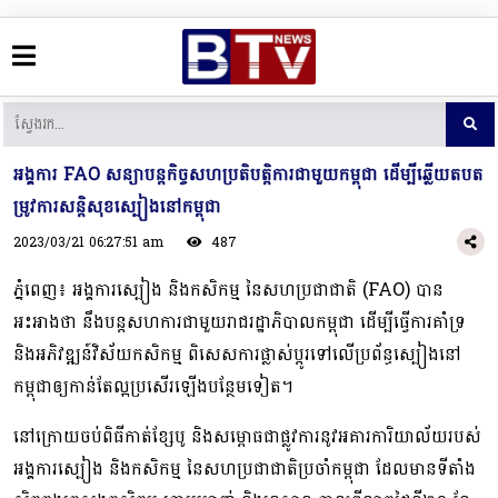
អង្គការ FAO សន្យាបន្តកិច្ចសហប្រតិបត្តិការជាមួយកម្ពុជា ដើម្បីឆ្លើយតបត
ម្រូវការសន្តិសុខស្បៀងនៅកម្ពុជា
2023/03/21 06:27:51 am
487
ភ្នំពេញ៖ អង្គការស្បៀង និងកសិកម្ម នៃសហប្រជាជាតិ (FAO) បាន
អះអាងថា នឹងបន្តសហការជាមួយរាជរដ្ឋាភិបាលកម្ពុជា ដើម្បីធ្វើការគាំទ្រ
និងអភិវឌ្ឍន៍វិស័យកសិកម្ម ពិសេសការផ្លាស់ប្តូរទៅលើប្រព័ន្ធស្បៀងនៅ
កម្ពុជាឲ្យកាន់តែល្អប្រសើរឡើងបន្ថែមទៀត។
នៅក្រោយចប់ពិធីកាត់ខ្សែបូ និងសម្ពោធជាផ្លូវការនូវអគារការិយាល័យរបស់
អង្គការស្បៀង និងកសិកម្ម នៃសហប្រជាជាតិប្រចាំកម្ពុជា ដែលមានទីតាំង