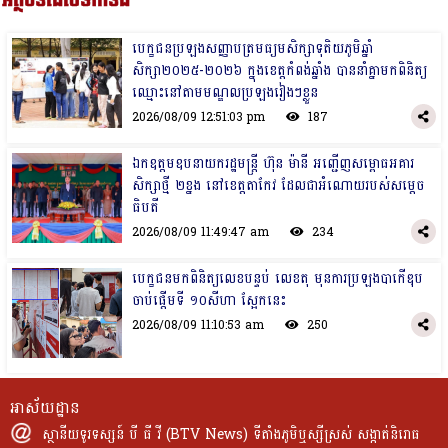
អត្ថបទដែលទាក់ទង
បេក្ខជនប្រឡងសញ្ញាបត្រមធ្យមសិក្សាទុតិយភូមិឆ្នាំ
សិក្សា២០២៥-២០២៦ ក្នុងខេត្តកំពង់ឆ្នាំង បាននាំគ្នាមកពិនិត្យ
ឈ្មោះនៅតាមមណ្ឌលប្រឡងរៀងៗខ្លួន
2026/08/09 12:51:03 pm
187
ឯកឧត្តមឧបនាយករដ្ឋមន្ត្រី ហ៊ុន ម៉ានី អញ្ជើញសម្ពោធអគារ
សិក្សាថ្មី ២ខ្នង នៅខេត្តតាកែវ ដែលជាអំណោយរបស់សម្តេច
ធិបតី
2026/08/09 11:49:47 am
234
បេក្ខជនមកពិនិត្យលេខបន្ទប់ លេខតុ មុនការប្រឡងបាកើឌុប
ចាប់ផ្ដើមទី ១០សីហា ស្អែកនេះ
2026/08/09 11:10:53 am
250
អាស័យដ្ឋាន
ស្ថានីយទូរទស្សន៍ បី ធី វី (BTV News) ទីតាំងភូមិឬស្សីស្រស់ សង្កាត់និរោធ